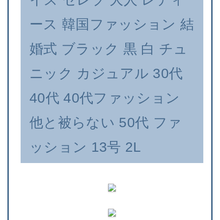
ース 韓国ファッション 結
婚式 ブラック 黒 白 チュ
ニック カジュアル 30代
40代 40代ファッション
他と被らない 50代 ファ
ッション 13号 2L