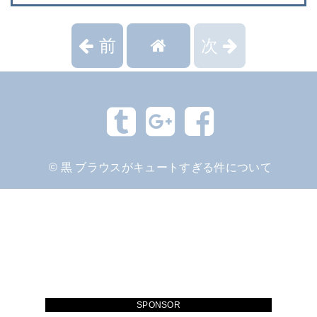
前
次
©
黒 ブラウスがキュートすぎる件について
SPONSOR