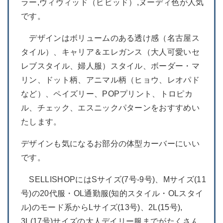
ラー,ヴィヴィッド（ビビッド）,ヌーディ色が人気
です。
デザインはボリュームのある透け感（名古屋ス
タイル）、キャリア＆エレガンス（大人可愛いセ
レブスタイル、婦人服）スタイル、ボーダー・マ
リン、ドット柄、アニマル柄（ヒョウ、レオパド
など）、ペイズリー、POPプリント、トロピカ
ル、チェック、エスニックパターンをおすすめい
たします。
デザインも気になるお部分の体型カーバーにいい
です。
SELLISHOPにはSサイズ(7号-9号)、Mサイズ(11
号)の20代服・OL通勤服(知的スタイル・OLスタイ
ル)のモード系からLサイズ(13号)、2L(15号),
3L(17号)サイズの大人デイリー服までがたくさん