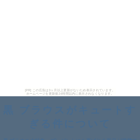
[PR] この広告は3ヶ月以上更新がないため表示されています。
ホームページを更新後24時間以内に表示されなくなります。
黒 ブラウスがキュートす
ぎる件について