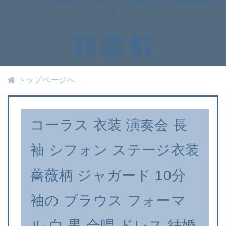
黒 ブラウス大特集、プレゼントにも喜ばれる商品が満載で
す
トップページへ
コーラス 衣装 演奏会 長
袖 シフォン ステージ衣装
薔薇柄 ジャガード 10分
袖の ブラウス フォーマ
ル 白 黒 合唱 ドレス 結婚