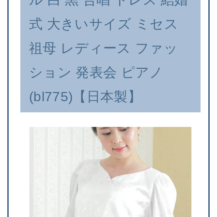
式 大きいサイズ ミセス
祖母 レディース ファッ
ション 発表会 ピアノ
(bl775)【日本製】