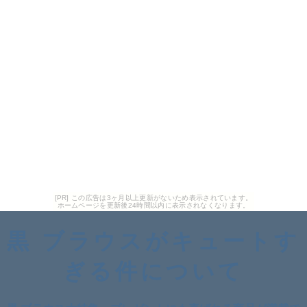
[PR] この広告は3ヶ月以上更新がないため表示されています。
ホームページを更新後24時間以内に表示されなくなります。
黒 ブラウスがキュートす
ぎる件について