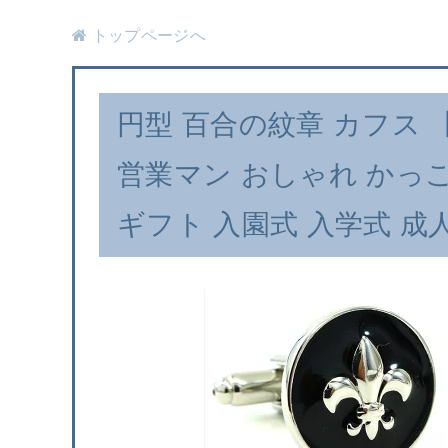
トップページへ
円型 百合の紋章 カフス 
営業マン おしゃれ かっこ
ギフト 入園式 入学式 成