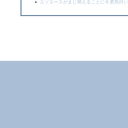
エゾエースがまじ萌えることに今更気付