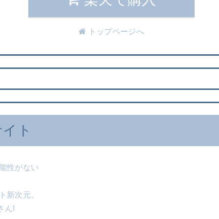
トップページへ
サイト
可能性がない
ント新次元。
さん!