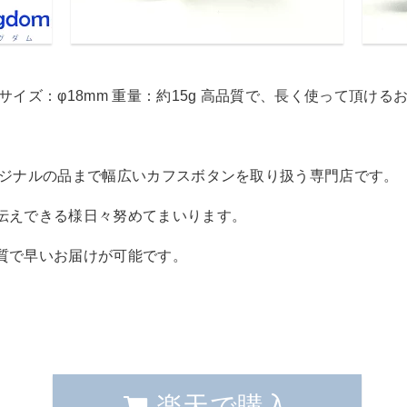
イズ：φ18mm 重量：約15g 高品質で、長く使って頂ける
。
リジナルの品まで幅広いカフスボタンを取り扱う専門店です。
伝えできる様日々努めてまいります。
質で早いお届けが可能です。
楽天で購入