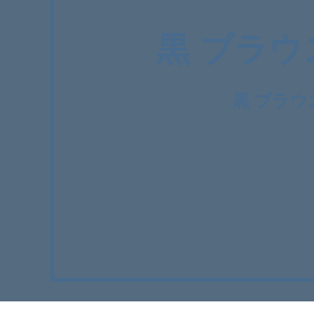
黒 ブラ
黒 ブラ