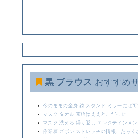
黒 ブラウス
おすすめ
今のままの全身 鏡 スタンド ミラーには
マスク タオル 京橋はええとこだっせ
マスク 洗える 繰り返し エンタテインメ
作業着 ズボン ストレッチの情報、たっく