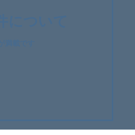
件について
が満載です