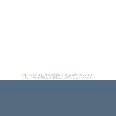
[PR] この広告は3ヶ月以上更新がないため表示されています。
ホームページを更新後24時間以内に表示されなくなります。