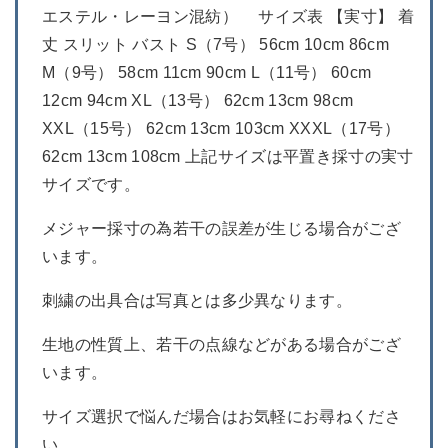
エステル・レーヨン混紡） サイズ表 【実寸】 着
丈 スリット バスト S（7号） 56cm 10cm 86cm
M（9号） 58cm 11cm 90cm L（11号） 60cm
12cm 94cm XL（13号） 62cm 13cm 98cm
XXL（15号） 62cm 13cm 103cm XXXL（17号）
62cm 13cm 108cm 上記サイズは平置き採寸の実寸
サイズです。
メジャー採寸の為若干の誤差が生じる場合がござ
います。
刺繍の出具合は写真とは多少異なります。
生地の性質上、若干の点線などがある場合がござ
います。
サイズ選択で悩んだ場合はお気軽にお尋ねくださ
い。