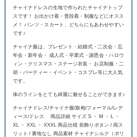
チャイナドレスの生地で作られたチャイナトップ
スです！ お出かけ着・普段着・制服などにオスス
メ！ パンツ・スカート、どちらにもあわせやすい
です♪
チャイナ服は、プレゼント・結婚式・二次会・忘
年会・新年会・ 成人式・卒業式・謝恩会・ハロウ
ィン・クリスマス・ステージ衣装・ お店制服・二
胡・パーティー・イベント・コスプレ等に大人気
です。
体のラインをとても綺麗に魅せることができます♪
チャイナドレス/チャイナ服/旗袍/フォーマル/レデ
ィース/ドレス 商品詳細 サイズ S ・ M ・ L ・
XL ・ XXL ・ XXXL 商品仕様 前飾りボタン / 両ス
リット / 裏地なし 商品素材 チャイナシルク（ポリ