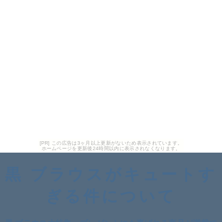
[PR] この広告は3ヶ月以上更新がないため表示されています。
ホームページを更新後24時間以内に表示されなくなります。
黒 ブラウスがキュートす
ぎる件について