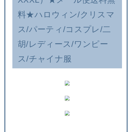
料★ハロウィン/クリスマ
ス/パーティ/コスプレ/二
胡/レディース/ワンピー
ス/チャイナ服