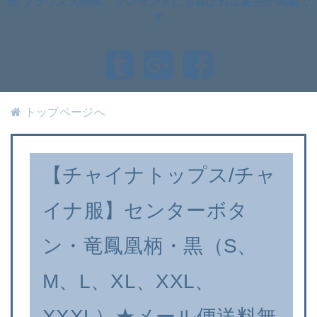
黒 ブラウス大特集、プレゼントにも喜ばれる商品が満載で
す
トップページへ
【チャイナトップス/チャ
イナ服】センターボタ
ン・竜鳳凰柄・黒（S、
M、L、XL、XXL、
XXXL）★メール便送料無