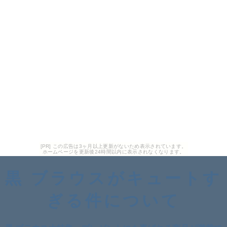
[PR] この広告は3ヶ月以上更新がないため表示されています。
ホームページを更新後24時間以内に表示されなくなります。
黒 ブラウスがキュートす
ぎる件について