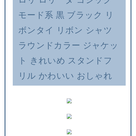
モード系 黒 ブラック リ
ボンタイ リボン シャツ
ラウンドカラー ジャケッ
ト きれいめ スタンドフ
リル かわいい おしゃれ