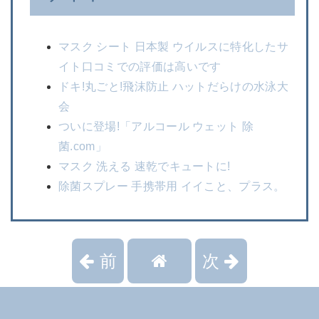
マスク シート 日本製 ウイルスに特化したサ
イト口コミでの評価は高いです
ドキ!丸ごと!飛沫防止 ハットだらけの水泳大
会
ついに登場!「アルコール ウェット 除
菌.com」
マスク 洗える 速乾でキュートに!
除菌スプレー 手携帯用 イイこと、プラス。
前
次