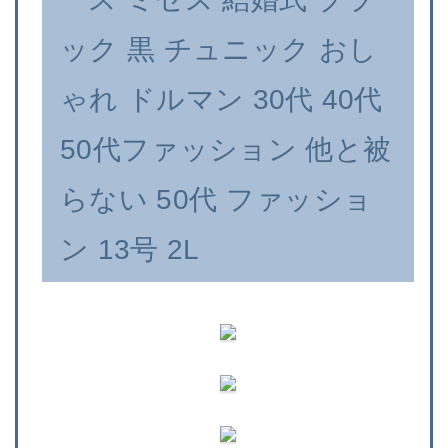
ック 黒 チュニック おし
ゃれ ドルマン 30代 40代
50代ファッション 他と被
らない 50代 ファッショ
ン 13号 2L