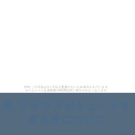
[PR] この広告は3ヶ月以上更新がないため表示されています。
ホームページを更新後24時間以内に表示されなくなります。
黒 ブラウスがキュートす
ぎる件について