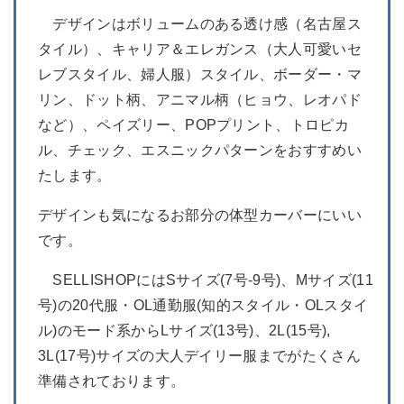
デザインはボリュームのある透け感（名古屋ス
タイル）、キャリア＆エレガンス（大人可愛いセ
レブスタイル、婦人服）スタイル、ボーダー・マ
リン、ドット柄、アニマル柄（ヒョウ、レオパド
など）、ペイズリー、POPプリント、トロピカ
ル、チェック、エスニックパターンをおすすめい
たします。
デザインも気になるお部分の体型カーバーにいい
です。
SELLISHOPにはSサイズ(7号-9号)、Mサイズ(11
号)の20代服・OL通勤服(知的スタイル・OLスタイ
ル)のモード系からLサイズ(13号)、2L(15号),
3L(17号)サイズの大人デイリー服までがたくさん
準備されております。