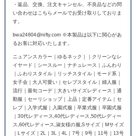
・返品、交換、注文キャンセル、不良品などの問
い合わせはこちらメールでお受け取りしておりま
す。
bwa24804@nifty.com ※本製品は以下に関心があ
るお客に対応いたします。
ニュアンスカラー｜ゆるネック｜｜クリーンなレ
イヤード｜シースルー｜ナチュレース｜ふんわり
｜ふわりスタイル｜リッチスタイル｜モード系｜
女子会｜大人可愛い｜セレブスタイル｜婦人服｜
流行｜最旬コーデ｜大きいサイズレディース｜通
勤服｜セーリショップ｜上品｜定番アイテム｜セ
レブ｜入学式服｜入園式服｜卒業式服｜卒園式服
｜30代レディース,40代レディース,50代レディー
ス,60代レディース,淑女様の服,Sサイズ｜Mサイズ
｜Lサイズ｜2L｜3L｜4L｜7号｜9号｜11号｜13号