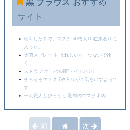
黒 ブラウス
おすすめ
サイト
恋をしたので、マスク 50枚入り 在庫ありに
入った。
除菌スプレー 手 うれしいを、つないでゆ
く。
ストウブ オーバル!新・イチバン!
そろそろマスク 7枚入りが本気を出すようで
す
一流職人もびっくり 驚愕のマスク 和柄
前
次